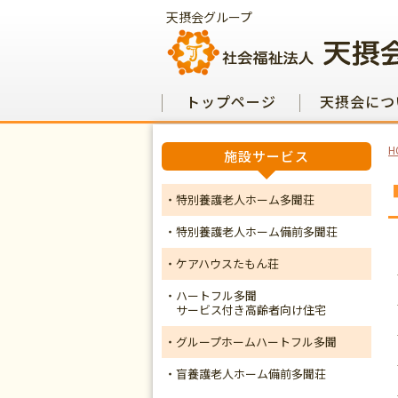
天摂会グループ
トップページ
天摂会につ
H
施設サービス
・特別養護老人ホーム多聞荘
・特別養護老人ホーム備前多聞荘
・ケアハウスたもん荘
・ハートフル多聞
サービス付き高齢者向け住宅
・グループホームハートフル多聞
・盲養護老人ホーム備前多聞荘