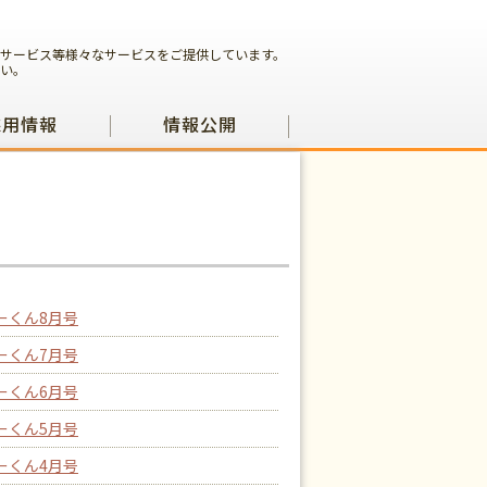
サービス等様々なサービスをご提供しています。
い。
採用情報
情報公開
ーくん8月号
ーくん7月号
ーくん6月号
ーくん5月号
ーくん4月号