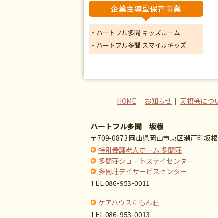
企業主導型保育事業
・ハートフル多聞 キッズルーム
・ハートフル多聞 スマイルキッズ
HOME
｜
お知らせ
｜
天摂会につ
ハートフル多聞 坂根
〒709-0873 岡山県岡山市東区瀬戸町坂根7
特別養護老人ホーム 多聞荘
多聞荘ショートステイセンター
多聞荘デイサービスセンター
TEL 086-953-0011
ケアハウスたもん荘
TEL 086-953-0013