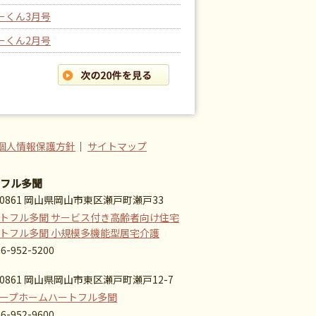
ーくん3月号
ーくん2月号
個人情報保護方針
｜
サイトマップ
フル多聞
-0861 岡山県岡山市東区瀬戸町瀬戸33
トフル多聞 サービス付き高齢者向け住宅
トフル多聞 小規模多機能型居宅介護
86-952-5200
-0861 岡山県岡山市東区瀬戸町瀬戸12-7
ープホームハートフル多聞
86-952-9600