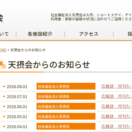
社会福祉法人天摂会は入所、ショートステイ、デイ
利用者・家族の皆様の状況に合わせてご活用くださ
いて
各施設紹介
アクセス
OME
>
天摂会からのお知らせ
天摂会からのお知らせ
広報誌 月刊た
2026.08.01
広報誌 月刊た
2026.07.01
広報誌 月刊た
2026.06.01
広報誌 月刊た
2026.05.01
広報誌 月刊た
2026.04.01