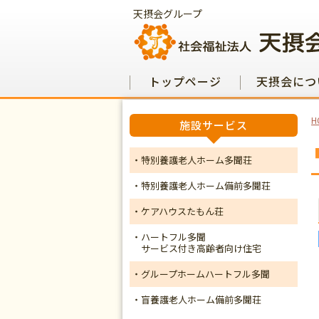
天摂会グループ
トップページ
天摂会につ
H
施設サービス
・特別養護老人ホーム多聞荘
・特別養護老人ホーム備前多聞荘
・ケアハウスたもん荘
・ハートフル多聞
サービス付き高齢者向け住宅
・グループホームハートフル多聞
・盲養護老人ホーム備前多聞荘