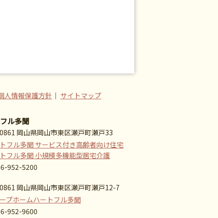
個人情報保護方針
｜
サイトマップ
フル多聞
-0861 岡山県岡山市東区瀬戸町瀬戸33
トフル多聞 サービス付き高齢者向け住宅
トフル多聞 小規模多機能型居宅介護
86-952-5200
-0861 岡山県岡山市東区瀬戸町瀬戸12-7
ープホームハートフル多聞
86-952-9600