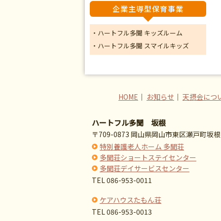
企業主導型保育事業
・ハートフル多聞 キッズルーム
・ハートフル多聞 スマイルキッズ
HOME
｜
お知らせ
｜
天摂会につ
ハートフル多聞 坂根
〒709-0873 岡山県岡山市東区瀬戸町坂根7
特別養護老人ホーム 多聞荘
多聞荘ショートステイセンター
多聞荘デイサービスセンター
TEL 086-953-0011
ケアハウスたもん荘
TEL 086-953-0013